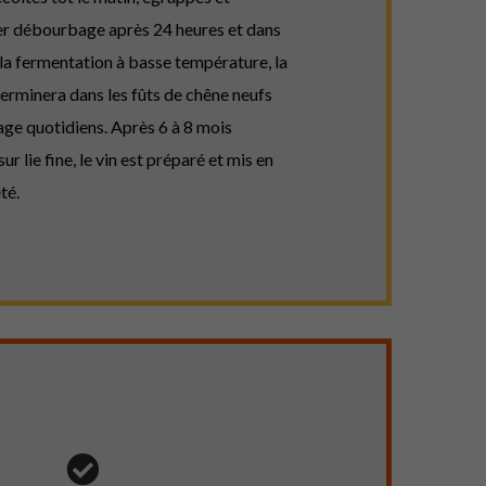
er débourbage après 24 heures et dans
a fermentation à basse température, la
 terminera dans les fûts de chêne neufs
age quotidiens. Après 6 à 8 mois
ur lie fine, le vin est préparé et mis en
té.