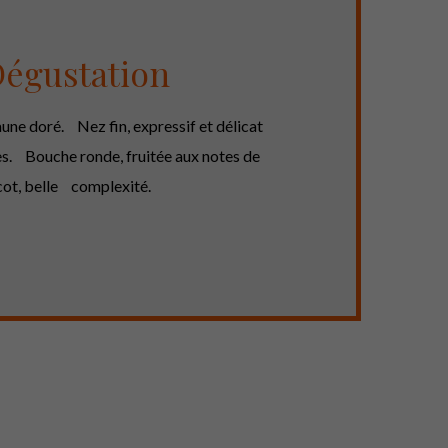
égustation
aune doré. Nez fin, expressif et délicat
es. Bouche ronde, fruitée aux notes de
cot, belle complexité.