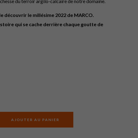
richesse du terroir argilo-calcaire de notre domaine.
de découvrir le millésime 2022 de MARCO.
istoire qui se cache derrière chaque goutte de
AJOUTER AU PANIER