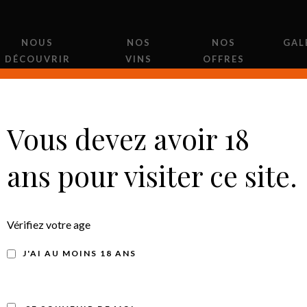
NOUS
NOS
NOS
GAL
DÉCOUVRIR
VINS
OFFRES
Vous devez avoir 18
ans pour visiter ce site.
AOP MINERVOIS
Vérifiez votre age
Marco
J'AI AU MOINS 18 ANS