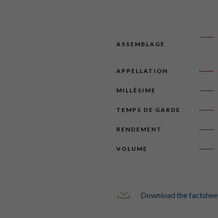
ASSEMBLAGE
APPELLATION
MILLÉSIME
TEMPS DE GARDE
RENDEMENT
VOLUME
Download the factshee